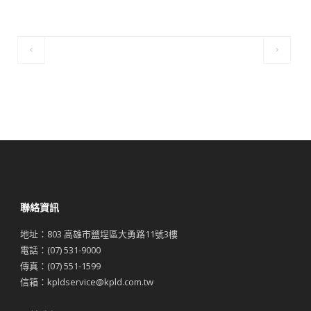
聯絡資訊
地址：803 高雄市鹽埕區大勇路11號3樓
電話：(07) 531-9000
傳真：(07) 551-1599
信箱：
kpldservice@kpld.com.tw