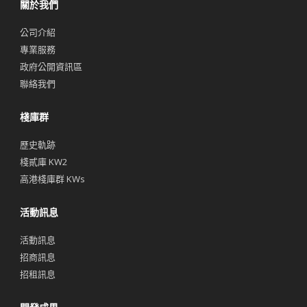
關於我們
公司介紹
專業服務
政府公開資訊區
聯絡我們
棧庫群
歷史軌跡
棧貳庫 KW2
高港棧庫群 KWs
活動訊息
活動訊息
招商訊息
招租訊息