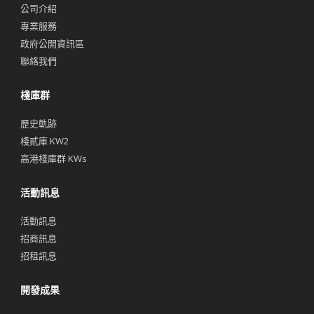
公司介紹
專業服務
政府公開資訊區
聯絡我們
棧庫群
歷史軌跡
棧貳庫 KW2
高港棧庫群 KWs
活動訊息
活動訊息
招商訊息
招租訊息
開發成果