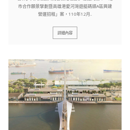
市合作願景擘劃暨高雄港愛河灣遊艇碼頭A區興建
營運招租」案，110年12月..
詳細內容