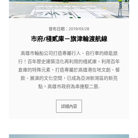
發布日期：2019/03/28
市府/棧貳庫－旗津輪渡航線
高雄市輪船公司打造專屬行人、自行車的綠能旅
行！百年歷史建築活化再利用的棧貳庫，利用百年
倉庫的特殊元素，打造專屬於高雄港在地文創、餐
飲、展演的文化空間，已成為亞洲新灣區的新亮
點。高雄市政府為串連駁二藝..
詳細內容