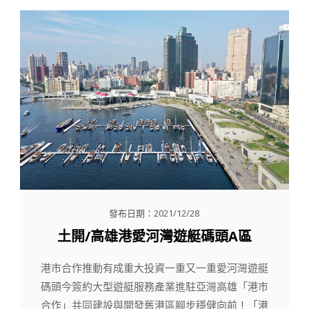
發布日期：2021/12/28
土開/高雄港愛河灣遊艇碼頭A區
港市合作推動有成重大投資一重又一重愛河灣遊艇
碼頭今簽約大型遊艇服務產業進駐亞灣高雄「港市
合作」共同建設與開發舊港區腳步穩健向前！「港