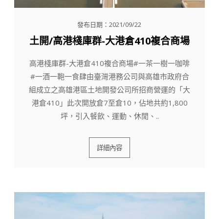
發布日期：2021/09/22
土開/高港棧庫群-大港倉410複合商場
高港棧庫群-大港倉410複合商場#一茶一樹一咖啡
#一酒一鞄一食肆由臺灣港務公司與高雄市政府合
組成立之高雄港區土地開發公司所招商營運的「大
港倉410」此次開放倉7至倉10，佔地共約1,800
坪，引入餐飲、運動、休閒、..
詳細內容