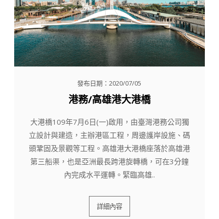
發布日期：2020/07/05
港務/高雄港大港橋
大港橋109年7月6日(一)啟用，由臺灣港務公司獨
立設計與建造，主辦港區工程，周邊護岸設施、碼
頭鞏固及景觀等工程。高雄港大港橋座落於高雄港
第三船渠，也是亞洲最長跨港旋轉橋，可在3分鐘
內完成水平運轉。緊臨高雄..
詳細內容