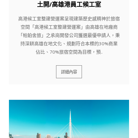
土開/高雄港員工候工室
高港候工室整建營運案呈現建築歷史感精神於旅宿
空間「高港候工室整建營運案」由高雄在地廠商
「帕鉑舍旅」之承崗開發公司獲選最優申請人，秉
持深耕高雄在地文化、規劃符合本標的30%商業
佔比、70%旅宿空間為目標，預..
詳細內容