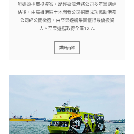
艇碼頭招商投資案，歷經臺灣港務公司多年籌劃評
估後，由高雄港區土地開發公司招商成功協助港務
公司經公開徵選，由亞果遊艇集團獲得最優投資
人。亞果遊艇取得全區12.7..
詳細內容