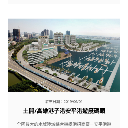
發布日期：2019/06/01
土開/高雄港子港安平港遊艇碼頭
全國最大的水域陸域綜合遊艇港招商案－安平港遊