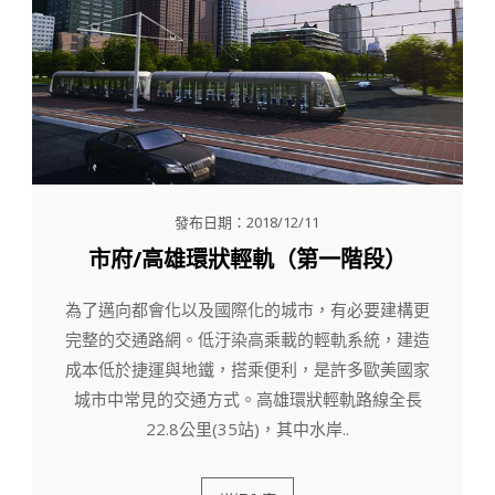
發布日期：2018/12/11
市府/高雄環狀輕軌（第一階段）
為了邁向都會化以及國際化的城市，有必要建構更
完整的交通路網。低汙染高乘載的輕軌系統，建造
成本低於捷運與地鐵，搭乘便利，是許多歐美國家
城市中常見的交通方式。高雄環狀輕軌路線全長
22.8公里(35站)，其中水岸..