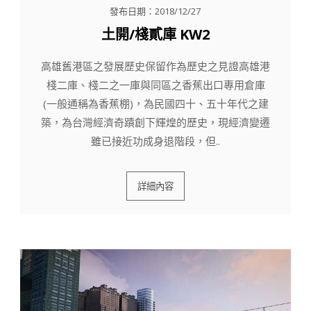
發布日期：2018/12/27
土開/棧貳庫 KW2
高雄舊港區之發展歷史保留作為歷史之見證高雄港
棧二庫、棧二之一庫與同區之香蕉出口專用倉庫
(一般通稱為香蕉棚)，為民國四十、五十年代之建
築，為台灣經濟奇蹟創下輝煌的歷史，現經濟變遷
雖已接近功成身退階段，但..
詳細內容